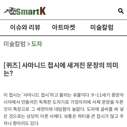
이슈와 리뷰
아트마켓
미술칼럼
미술칼럼 >
도자
[퀴즈] 사마니드 접시에 새겨진 문장의 의미
는?
이 접시는 ‘사마니드 접시’라고 불리는 유물이다. 9~11세기 중앙아
시아에서 만들어진 독특한 도자기로 가장자리에 서체 문양을 두른
것이 특징으로 그 세련미와 대담함이 놀랍다. 도자에 글씨를 써 넣
은 것으로는 상당히 이른 사례다. 보통은 파티용 큰 접시가 많고 주
자나 항아리도 있다.