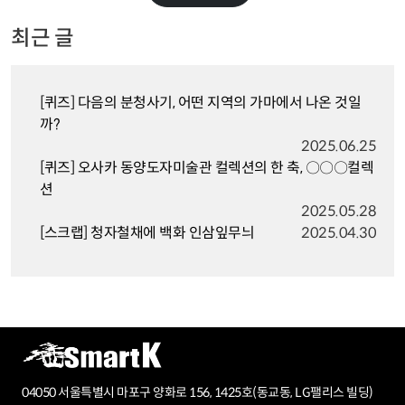
최근 글
[퀴즈] 다음의 분청사기, 어떤 지역의 가마에서 나온 것일
까?
2025.06.25
[퀴즈] 오사카 동양도자미술관 컬렉션의 한 축, 〇〇〇컬렉
션
2025.05.28
[스크랩] 청자철채에 백화 인삼잎무늬
2025.04.30
04050 서울특별시 마포구 양화로 156, 1425호(동교동, LG팰리스 빌딩)