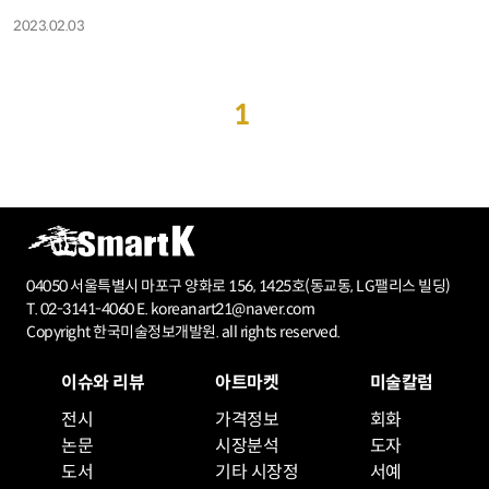
2023.02.03
1
04050 서울특별시 마포구 양화로 156, 1425호(동교동, LG팰리스 빌딩)
T. 02-3141-4060 E. koreanart21@naver.com
Copyright 한국미술정보개발원. all rights reserved.
이슈와 리뷰
아트마켓
미술칼럼
전시
가격정보
회화
논문
시장분석
도자
도서
기타 시장정
서예