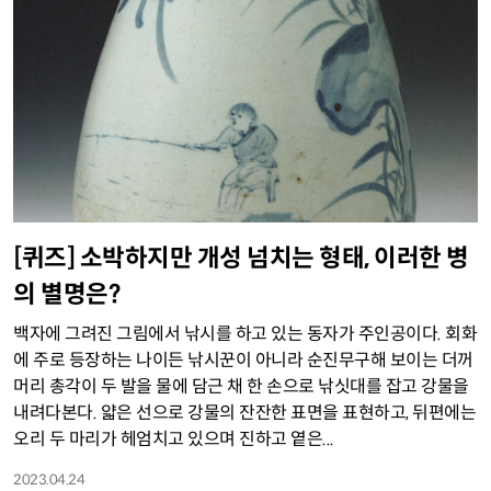
[퀴즈] 소박하지만 개성 넘치는 형태, 이러한 병
의 별명은?
백자에 그려진 그림에서 낚시를 하고 있는 동자가 주인공이다. 회화
에 주로 등장하는 나이든 낚시꾼이 아니라 순진무구해 보이는 더꺼
머리 총각이 두 발을 물에 담근 채 한 손으로 낚싯대를 잡고 강물을
내려다본다. 얇은 선으로 강물의 잔잔한 표면을 표현하고, 뒤편에는
오리 두 마리가 헤엄치고 있으며 진하고 옅은...
2023.04.24