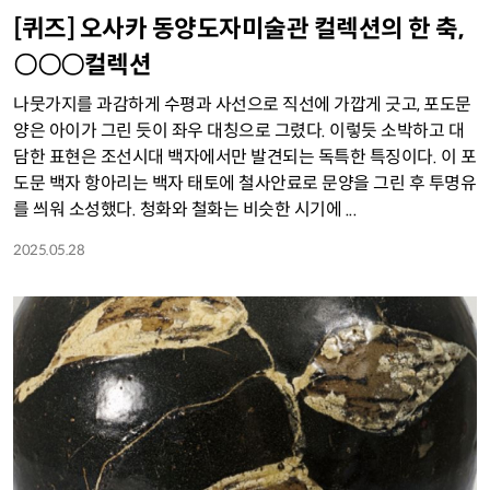
[퀴즈] 오사카 동양도자미술관 컬렉션의 한 축,
〇〇〇컬렉션
나뭇가지를 과감하게 수평과 사선으로 직선에 가깝게 긋고, 포도문
양은 아이가 그린 듯이 좌우 대칭으로 그렸다. 이렇듯 소박하고 대
담한 표현은 조선시대 백자에서만 발견되는 독특한 특징이다. 이 포
도문 백자 항아리는 백자 태토에 철사안료로 문양을 그린 후 투명유
를 씌워 소성했다. 청화와 철화는 비슷한 시기에 ...
2025.05.28