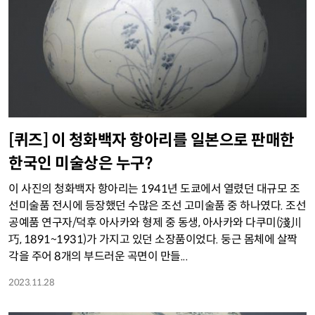
[퀴즈] 이 청화백자 항아리를 일본으로 판매한
한국인 미술상은 누구?
이 사진의 청화백자 항아리는 1941년 도쿄에서 열렸던 대규모 조
선미술품 전시에 등장했던 수많은 조선 고미술품 중 하나였다. 조선
공예품 연구자/덕후 아사카와 형제 중 동생, 아사카와 다쿠미(淺川
巧, 1891~1931)가 가지고 있던 소장품이었다. 둥근 몸체에 살짝
각을 주어 8개의 부드러운 곡면이 만들...
2023.11.28