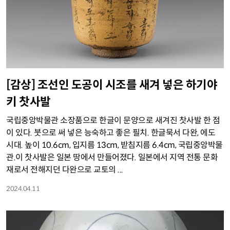
[감상] 조선인 도공이 시조를 새겨 넣은 하기야
키 찻사발
국립중앙박물관 소장품으로 한글이 문양으로 새겨진 찻사발 한 점
이 있다. 붓으로 써 넣은 능숙하고 좋은 필치. 한글묵서 다완, 에도
시대. 높이 10.6cm, 입지름 13cm, 받침지름 6.4cm, 국립중앙박물
관.이 찻사발은 일본 땅에서 만들어졌다. 일본에서 지역 전통 문화
재로서 전해지던 다완으로 교토의 ...
2024.04.11