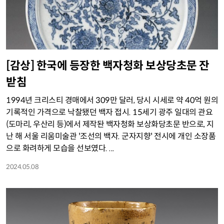
[감상] 한국에 등장한 백자청화 보상당초문 잔
받침
1994년 크리스티 경매에서 309만 달러, 당시 시세로 약 40억 원의
기록적인 가격으로 낙찰됐던 백자 접시. 15세기 광주 일대의 관요
(도마리, 우산리 등)에서 제작돤 백자청화 보상화당초문 반으로, 지
난 해 서울 리움미술관 '조선의 백자. 군자지향' 전시에 개인 소장품
으로 화려하게 모습을 선보였다. ...
2024.05.08