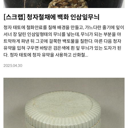
[스크랩] 청자철채에 백화 인삼잎무늬
청자 태토에 철화안료를 칠해 배경을 만들고, 가느다란 줄기에 잎이
서너 장 달린 인삼잎형태의 무늬를 넣는데, 무늬가 되는 부분을 야
트막하게 파낸 뒤 그곳에 걸쭉한 백토물을 칠한다. 마른 다음 청자
유약을 입혀 구우면 바탕은 검은색에 흰 잎 무늬가 있는 도자가 된
다. 청자 태토에 청자 유약을 사용하고 산화철...
2025.04.30