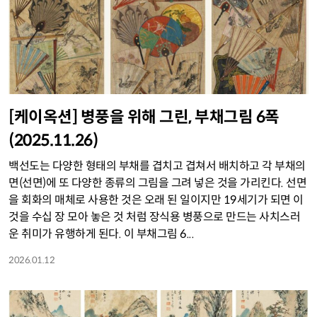
[케이옥션] 병풍을 위해 그린, 부채그림 6폭
(2025.11.26)
백선도는 다양한 형태의 부채를 겹치고 겹쳐서 배치하고 각 부채의
면(선면)에 또 다양한 종류의 그림을 그려 넣은 것을 가리킨다. 선면
을 회화의 매체로 사용한 것은 오래 된 일이지만 19세기가 되면 이
것을 수십 장 모아 놓은 것 처럼 장식용 병풍으로 만드는 사치스러
운 취미가 유행하게 된다. 이 부채그림 6...
2026.01.12