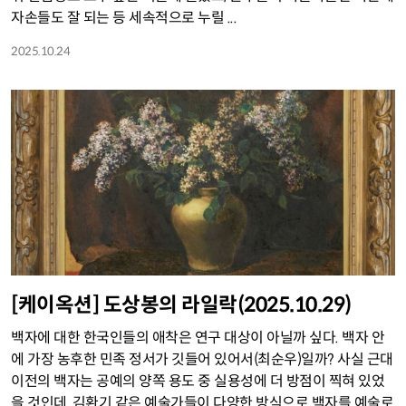
자손들도 잘 되는 등 세속적으로 누릴 ...
2025.10.24
[케이옥션] 도상봉의 라일락(2025.10.29)
백자에 대한 한국인들의 애착은 연구 대상이 아닐까 싶다. 백자 안
에 가장 농후한 민족 정서가 깃들어 있어서(최순우)일까? 사실 근대
이전의 백자는 공예의 양쪽 용도 중 실용성에 더 방점이 찍혀 있었
을 것인데, 김환기 같은 예술가들이 다양한 방식으로 백자를 예술로