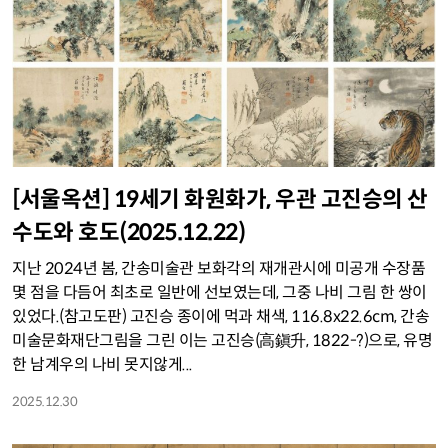
[서울옥션] 19세기 화원화가, 우관 고진승의 산
수도와 호도(2025.12.22)
지난 2024년 봄, 간송미술관 보화각의 재개관시에 미공개 수장품
몇 점을 다듬어 최초로 일반에 선보였는데, 그중 나비 그림 한 쌍이
있었다.(참고도판) 고진승 종이에 먹과 채색, 116.8x22.6cm, 간송
미술문화재단그림을 그린 이는 고진승(高鎭升, 1822-?)으로, 유명
한 남계우의 나비 못지않게...
2025.12.30