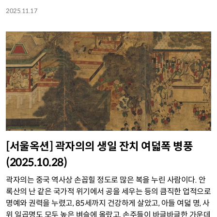
2025.11.17
[서울옥션] 곽자의의 생일 잔치 여덟폭 병풍
(2025.10.28)
곽자의는 중국 역사상 손꼽힐 정도로 많은 복을 누린 사람이다. 안
록산의 난 같은 국가적 위기에서 공을 세우는 등의 큼직한 업적으로
명예와 권력을 누렸고, 85세까지 건강하게 살았고, 아들 여덟 명, 사
위 일곱명도 모두 높은 벼슬에 올랐고, 손주들이 바글바글한 가운데