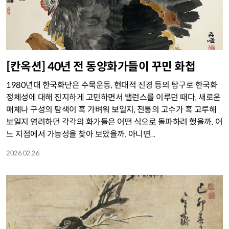
[칸옥션] 40년 전 동양화가들이 꾸민 화첩
1980년대 한국화단은 수묵운동, 현대적 진경 등의 탐구로 한국화
정체성에 대해 진지하게 고민하면서 밸런스를 이루던 때다. 새로운
매체나 구성의 탐색이 혹 가벼워 보일지, 전통의 고수가 혹 고루해
보일지 염려하던 각각의 화가들은 어떤 식으로 돌파하려 했을까. 어
느 지점에서 가능성을 찾아 보았을까. 아니면...
2026.02.26