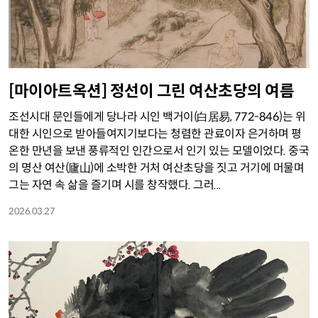
[마이아트옥션] 정선이 그린 여산초당의 여름
조선시대 문인들에게 당나라 시인 백거이(白居易, 772-846)는 위
대한 시인으로 받아들여지기보다는 청렴한 관료이자 은거하며 평
온한 만년을 보낸 풍류적인 인간으로서 인기 있는 모델이었다. 중국
의 명산 여산(廬山)에 소박한 거처 여산초당을 짓고 거기에 머물며
그는 자연 속 삶을 즐기며 시를 창작했다. 그러...
2026.03.27