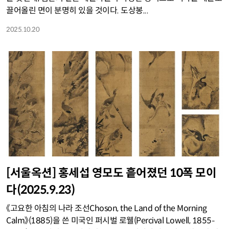
끌어올린 면이 분명히 있을 것이다. 도상봉...
2025.10.20
[서울옥션] 홍세섭 영모도 흩어졌던 10폭 모이
다(2025.9.23)
《고요한 아침의 나라 조선Choson, the Land of the Morning
Calm》(1885)을 쓴 미국인 퍼시벌 로웰(Percival Lowell, 1855–