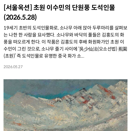
[서울옥션] 초원 이수민의 단원풍 도석인물
(2026.5.28)
19세기 초반의 도석인물화로, 소나무 아래 앉아 두루마리를 살펴보
는 나한 한 사람을 묘사했다. 소나무와 바닥의 풀들은 김홍도의 화
풍을 떠오르게 한다. 이 작품은 김홍도의 후배 화원화가인 초원 이
수민이 그린 것으로, 소나무 줄기 사이에 ‘吳少仙法(오소선법) 蕉園
(초원)’ 즉 도석인물로 유명한 중국 화가 소...
2026.05.27