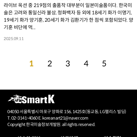
라이브 옥션 중 219점의 출품작 대부분이 일본미술품이다. 한국미
술은 고려와 통일신라 불상, 청화백자 등 외에 18세기 화가 이명기,
19세기 화가 양기훈, 20세기 화가 김환기가 한 점씩 포함되었다. 양
기훈 비단에 먹...
2025.09.11
1
2
3
4
5
04050 서울특별시 마포구 양화로 156, 1425호(동교동, LG팰리스 빌딩)
T. 02-3141-4060 E. koreanart21@naver.com
Copyright 한국미술정보개발원. all rights reserved.