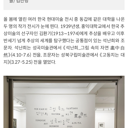
글/ 김진녕
올 봄에 열린 여러 한국 현대미술 전시 중 동갑에 같은 대학을 나온
두 명의 작가 전시가 눈에 띈다. 1939년생, 홍익대학교에서 한국 추
상미술의 선구자인 김환기(1913∼1974)에게 추상을 배우고 이후
반세기 넘게 추상의 세계를 탐구했다는 공통점이 있는 석난희와 조
문자. 석난희는 성곡미술관에서 《석난희_그림 속의 자연 畵中自
然》(4.10-7.6) 전을, 조문자는 성북구립미술관에서 《고동치는 대
지》(3.27-5.25) 전을 열었다.