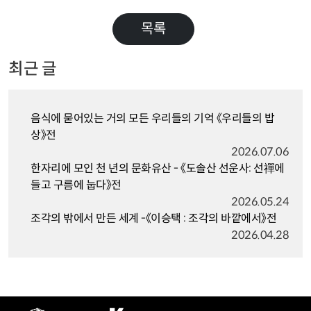
목록
최근 글
음식에 묻어있는 거의 모든 우리들의 기억 《우리들의 밥
상》전
2026.07.06
한자리에 모인 천 년의 문화유산 - 《도솔산 선운사: 선禪에
들고 구름에 눕다》전
2026.05.24
조각의 밖에서 만든 세계 -《이승택 : 조각의 바깥에서》전
2026.04.28