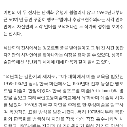
이번의 이 두 전시는 단색화 유행에 휩쓸리지 않고 1960년대부터
근 60여 년 동안 꾸준히 앵포르멜이나 추상표현주의라는 시각 언어
안에서 자신만의 시각 언어를 모색해나간 두 작가의 성취를 보여주
는 전시다.
석난희의 전시에서는 앵포르멜 풍을 받아들이고 그 뒤 긴 시간 동안
자기만의 시각언어를 찾아나가는 여정을 찾아 볼 수 있었다. 성곡미
술관쪽에선 석난희의 세계에 대해 다음과 같이 밝히고 있다.
“석난희는 김환기의 제자로, 그가 대학에서 미술 교육을 받았던
1959~1962년 당시, 한국 화단에서는 1960년대 전후 등장한 앵포
르멜 미술이 한창이었다. 한국 앵포르멜 미술(Art Informel)의 영
향을 받았고 파리국립고등미술학교에서 유학하며 예술적 시야
를 넓혔다. 1969년 귀국 후 자연을 주제로 한 추상미술을 탐구하
며 독창적인 표현 방식을 발전시켰다. 특히 1970년대부터 목판
화와 판목화를 병행하며 자연을 작품 속에 직접 흡수시키려 시
도했고, 1985년에는 자연과 더 가까워지기 위해 경기도 안성에