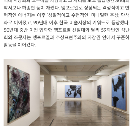
익대 서양화과 교수직을 사임하고 그 자리를 모교 졸업생인 30대의
박서보나 하종현 등이 채웠다. 앵포르멜로 상징되는 격정적이고 변
혁적인 에너지는 이후 ‘성찰적이고 수행적인’ 미니멀한 추상, 단색
화로 이어졌고, 90년대 이후 한국 미술시장의 키워드로 등장했다.
50년대 중반 이전 입학한 앵포르멜 선발대와 달리 59학번인 석난
희와 조문자는 앵포르멜과 추상표현주의의 자장권 안에서 꾸준히
활동을 이어갔다.