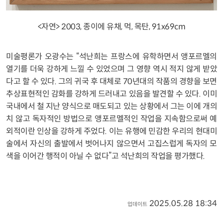
<자연> 2003, 종이에 유채, 먹, 목탄, 91x69cm
미술평론가 오광수는 “석난희는 프랑스에 유학하면서 앵포르멜의
열기를 더욱 강하게 느낄 수 있었으며 그 영향 역시 적지 않게 받았
다고 할 수 있다. 그의 귀국 후 대체로 70년대의 작품의 경향을 보면
추상표현적인 감화를 강하게 드러내고 있음을 발견할 수 있다. 이미
국내에서 철 지난 양식으로 매도되고 있는 상황에서 그는 이에 개의
치 않고 독자적인 방법으로 앵포르멜적인 작업을 지속함으로써 예
외적이란 인상을 강하게 주었다. 이는 유행에 민감한 우리의 현대미
술에서 자신의 출발에서 벗어나지 않으면서 고집스럽게 독자의 모
색을 이어간 행적이 아닐 수 없다”고 석난희의 작업을 평가했다.
2025.05.28 18:34
업데이트