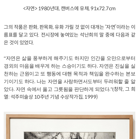
<자연> 1980년대, 캔버스에 유채, 91x72.7cm
그의 작품은 판화, 판목화, 유화 가릴 것 없이 대개는 ‘자연’이라는 이
름표를 달고 있다. 전시장에 놓여있는 석난희의 말 중에 다음과 같
은 것이 있었다.
“자연은 삶을 풍부하게 해주기도 하지만 인간을 오만으로부터
경외의 마음을 배우게 하는 스승이기도 하다. 자연은 진실을 실
천하는 근원이고 또 행동에 대핸 목적과 책임을 완수하는 본보
기이기도 하다. 나는 자연을 사랑하면서도부터 두려워할 줄 알
창작, 그 희
았다. 자연 속에서 옳고 그릇됨을 판단하게 되었다.”(
열: 석주미술상 10주년 기념 수상작가집, 1999)