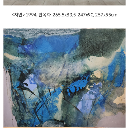
<자연> 1994, 판목화, 265.5x83.5, 247x90, 257x55cm