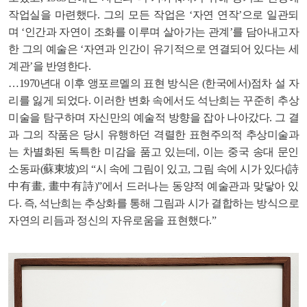
작업실을 마련했다. 그의 모든 작업은 ‘자연 연작’으로 일관되
며 ‘인간과 자연이 조화를 이루며 살아가는 관계’를 담아내고자
한 그의 예술은 ‘자연과 인간이 유기적으로 연결되어 있다는 세
계관’을 반영한다.
…1970년대 이후 앵포르멜의 표현 방식은 (한국에서)점차 설 자
리를 잃게 되었다. 이러한 변화 속에서도 석난희는 꾸준히 추상
미술을 탐구하며 자신만의 예술적 방향을 잡아 나아갔다. 그 결
과 그의 작품은 당시 유행하던 격렬한 표현주의적 추상미술과
는 차별화된 독특한 미감을 품고 있는데, 이는 중국 송대 문인
소동파(蘇東坡)의 “시 속에 그림이 있고, 그림 속에 시가 있다(詩
中有畫, 畫中有詩)”에서 드러나는 동양적 예술관과 맞닿아 있
다. 즉, 석난희는 추상화를 통해 그림과 시가 결합하는 방식으로
자연의 리듬과 정신의 자유로움을 표현했다.”