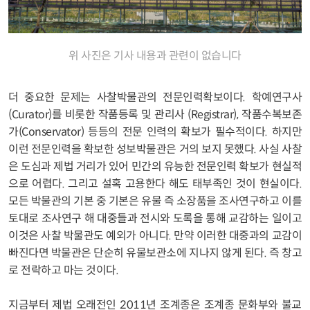
위 사진은 기사 내용과 관련이 없습니다
더 중요한 문제는 사찰박물관의 전문인력확보이다. 학예연구사
(Curator)를 비롯한 작품등록 및 관리사 (Registrar), 작품수복보존
가(Conservator) 등등의 전문 인력의 확보가 필수적이다. 하지만
이런 전문인력을 확보한 성보박물관은 거의 보지 못했다. 사실 사찰
은 도심과 제법 거리가 있어 민간의 유능한 전문인력 확보가 현실적
으로 어렵다. 그리고 설혹 고용한다 해도 태부족인 것이 현실이다.
모든 박물관의 기본 중 기본은 유물 즉 소장품을 조사연구하고 이를
토대로 조사연구 해 대중들과 전시와 도록을 통해 교감하는 일이고
이것은 사찰 박물관도 예외가 아니다. 만약 이러한 대중과의 교감이
빠진다면 박물관은 단순히 유물보관소에 지나지 않게 된다. 즉 창고
로 전락하고 마는 것이다.
지금부터 제법 오래전인 2011년 조계종은 조계종 문화부와 불교