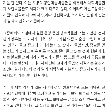
지울 길 없다. 이는 지방의 공립미술박물관을 비롯해서 대학박물관
과 사립박물관도 처지가 크게 다르지 않다. 이제라도 개발도상국가
시절의 인식과 사고에서 벗어나 선진국다운 획기적인 발상의 전환
과 정책의 변화가 시급하다.
그중에서도 사찰에서 설립 운영 중인 성보박물관 또는 기념관, 전시
관의 경우는 그 처지가 더욱 딱하다. 사실 요즘 저출산 고령화로 인
해 인구가 줄고 종교에 귀의하는 이도 숫자가 줄었지만, 종교를 믿
는 신도의 숫자도 매우 빠른 속도로 줄어들고 있는 것이 현실이다.
이는 불교뿐만 아니라 기독교와 카톨릭 등 모든 종교에서 공통으로
나타나는 현상이다. 따라서 예전에 교세가 좋았던 시절과는 환경과
조건이 달라지면서 전과 달리 쇠락하여 기본적인 종교시설의 관리
유지도 버거운 것이 현실이다.
게다가 제법 역사가 있는 사찰의 경우 성보박물관 또는 기념관, 전
시관을 건립해 사찰이 소장하고 관리하는 국보와 보물로 지정된 유
물과 지정 지방문화재 등 귀하고 보배로운 유물을 조사 연구하고 전
시하고 있다. 하지만 그 실상을 보면 그냥 관리하는 정도이지 그 이