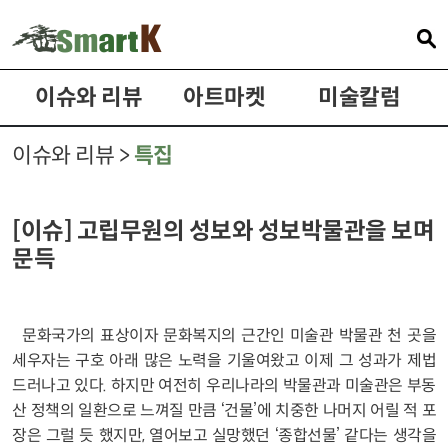
이슈와 리뷰
아트마켓
미술칼럼
이슈와 리뷰 >
특집
[이슈] 고립무원의 성보와 성보박물관을 보며
문득
문화국가의 표상이자 문화복지의 근간인 미술관 박물관 천 곳을
세우자는 구호 아래 많은 노력을 기울여왔고 이제 그 성과가 제법
드러나고 있다. 하지만 여전히 우리나라의 박물관과 미술관은 부동
산 정책의 일환으로 느껴질 만큼 ‘건물’에 치중한 나머지 어릴 적 포
장은 그럴 듯 했지만, 열어보고 실망했던 ‘종합선물’ 같다는 생각을