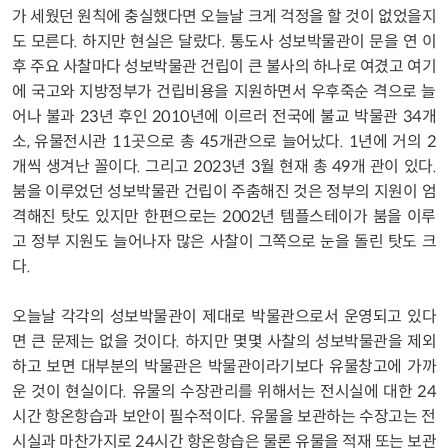
가 세웠던 원칙에 충실했다면 오늘날 크게 걱정을 할 것이 없었을지
도 모른다. 하지만 현실은 달랐다. 통도사 성보박물관이 문을 연 이
후 주요 사찰마다 성보박물관 건립이 큰 불사의 하나로 여겼고 여기
에 국고와 지방정부가 건립비용을 지원하면서 우후죽순 격으로 늘
어나 불과 23년 후인 2010년에 이르러 전국에 불교 박물관 34개
소, 유물전시관 11곳으로 총 45개관으로 늘어났다. 1년에 거의 2
개씩 생겨난 꼴이다. 그리고 2023년 3월 현재 총 49개 관이 있다.
붐을 이루었던 성보박물관 건립이 주춤해진 것은 정부의 지원이 엄
격해진 탓도 있지만 한편으로는 2002년 템플스테이가 붐을 이루
고 정부 지원도 늘어나자 많은 사찰이 그쪽으로 눈을 돌린 탓도 크
다.
오늘날 각각의 성보박물관이 제대로 박물관으로서 운영되고 있다
면 큰 문제는 없을 것이다. 하지만 몇몇 사찰의 성보박물관을 제외
하고 보면 대부분의 박물관은 박물관이라기보다 유물창고에 가까
운 것이 현실이다. 유물의 수장관리를 위해서는 전시실에 대한 24
시간 항온항습과 보안이 필수적이다. 유물을 보관하는 수장고는 전
시실과 마찬가지로 24시간 항온항습은 물론 유물을 적재 또는 보관