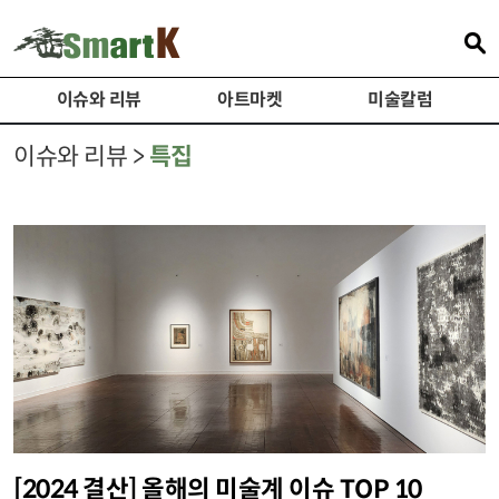
이슈와 리뷰
아트마켓
미술칼럼
이슈와 리뷰 >
특집
[2024 결산] 올해의 미술계 이슈 TOP 10