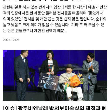
관련된 일을 하고 있는 관계자의 입장에서든 한 사람의 애호가 관람
객의 입장에서든 한 해동안 둘러본 전시들을 떠올리며 “좋았거나
의미 있었던” 전시를 몇 개만 꼽는 것은 쉽지 않은 일입니다. 순위의
높고 낮음도 크게 의미가 없을 수 있습니다. ‘기타’로 써 주실 수 있
는 란은 만들었으나 제한된 선택지 때문...
2024.12.09
[이슈] 광주비엔날레 박서보미술상의 제정과 폐