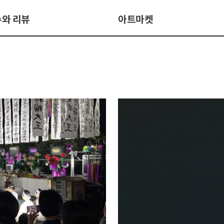
와 리뷰
아트마켓