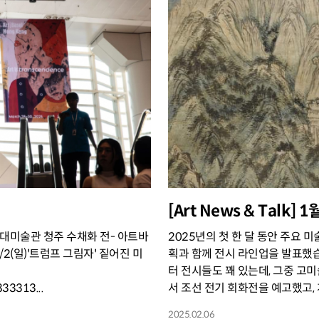
[Art News & Talk]
립현대미술관 청주 수채화 전- 아트바
2025년의 첫 한 달 동안 주요
2(일)'트럼프 그림자' 짙어진 미
획과 함께 전시 라인업을 발표했
터 전시들도 꽤 있는데, 그중 
33313...
서 조선 전기 회화전을 예고했고, 계
2025.02.06