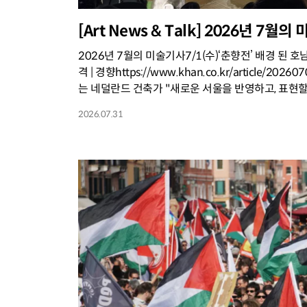
[Art News & Talk] 2026년 7월
2026년 7월의 미술기사7/1(수)‘춘향전’ 배경 된 호
격 | 경향https://www.khan.co.kr/article/2
는 네덜란드 건축가 "새로운 서울을 반영하고, 표현할 것" 
2026.07.31