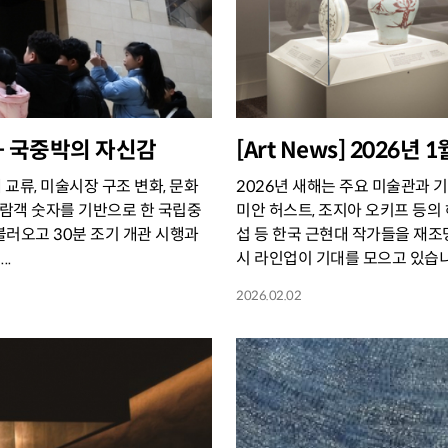
사 - 국중박의 자신감
[Art News] 2026
 교류, 미술시장 구조 변화, 문화
2026년 새해는 주요 미술관과 
관람객 숫자를 기반으로 한 국립중
미안 허스트, 조지아 오키프 등의 
러오고 30분 조기 개관 시행과
섭 등 한국 근현대 작가들을 재조
..
시 라인업이 기대를 모으고 있습니다
2026.02.02