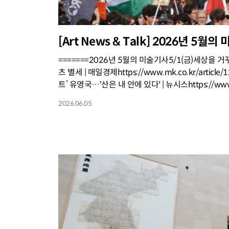
[Art News & Talk] 2026년 5월의
=======2026년 5월의 미술기사5/1(금)세상을
츠 별세 | 매일경제https://www.mk.co.kr/artic
트’ 유영국…'산은 내 안에 있다' | 뉴시스https://www.n
2026.06.05