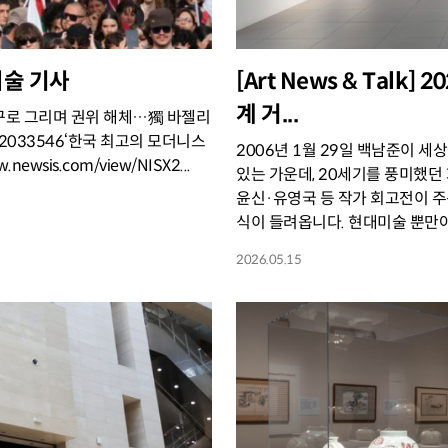
 미술 기사
[Art News & Talk
계 거...
 거꾸로 그리며 권위 해체…獨 바젤리
le/12033546‘한국 최고의 모더니스
2006년 1월 29일 백남준이 
ewsis.com/view/NISX2...
있는 가운데, 20세기를 풍미했던
윤신·유영국 등 작가 회고전이 주
식이 들려옵니다. 현대미술 뿐만아
2026.05.15