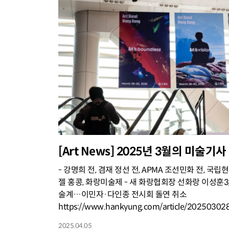
[Art News] 2025년 3월의 미술기사
- 강명희 전, 겸재 정선 전, APMA 조선민화 전, 국
젤 홍콩, 화랑미술제 - 새 화랑협회장 선화랑 이성훈3/
술계…이민자·다인종 전시회 돌연 취소
https://www.hankyung.com/article/202503028
2025.04.05