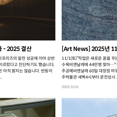
 - 2025 결산
[Art News] 2025년
키아프리즈의 알찬 성공에 이어 상반
11/1(토)“작업은 새로운 꿈을 
 이르렀다고 진단하기도 했습니다.
수묵비엔날레에 44만명 찾아…"전통
은 아직 밝지는 않습니다. 반등이
주공예비엔날레 60일 대장정 마무리
.
주박물관 새벽4시부터 문전성시 ..
2025.12.01