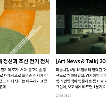
, 겸재 정선과 조선 전기 전시
[Art News & Talk
전기의 도자, 서화, 불교미술 등
미술시장4월 16일부터 열렸던 ‘2
으로 대대적으로 보여준 전시가 야
규모로 개최되었고, 경기침체 우려
졌고, 이제 난리는 마무리되고 좀
명의 관람객이 방문하는 등 미술
에...
그런데, 보고서에 따르면 1분기 미
2025.05.12