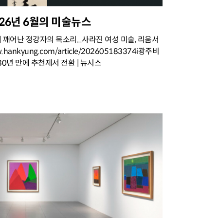
 2026년 6월의 미술뉴스
에 깨어난 정강자의 목소리...사라진 여성 미술, 리움서
hankyung.com/article/202605183374i광주비
0년 만에 추천제서 전환 | 뉴시스