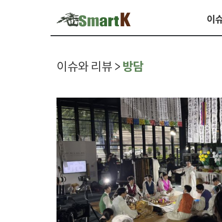
이슈
이슈와 리뷰 >
방담